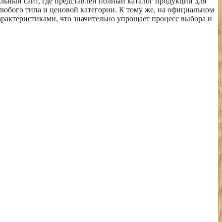
льный сайт, где представлен полный каталог продукции для
любого типа и ценовой категории. К тому же, на официальном
арактеристиками, что значительно упрощает процесс выбора и