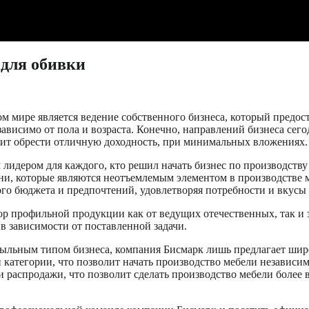
 для обивки
 мире является ведение собственного бизнеса, который предост
ависимо от пола и возраста. Конечно, направлений бизнеса сег
лит обрести отличную доходность, при минимальных вложениях.
лидером для каждого, кто решил начать бизнес по производству
ани, которые являются неотъемлемым элементом в производстве 
го бюджета и предпочтений, удовлетворяя потребности и вкусы 
р профильной продукции как от ведущих отечественных, так и 
в зависимости от поставленной задачи.
быльным типом бизнеса, компания Бисмарк лишь предлагает шир
 категории, что позволит начать производство мебели независи
 распродажи, что позволит сделать производство мебели более