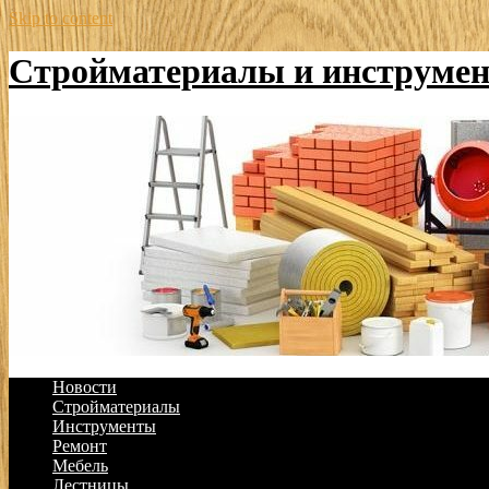
Skip to content
Стройматериалы и инструме
Новости
Стройматериалы
Инструменты
Ремонт
Мебель
Лестницы