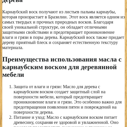
Карнаубский воск получают из листьев пальмы карнаубы,
которая произрастает в Бразилии. Этот воск является одним из
самых твердых и прочных природных восков. Благодаря
своей уникальной структуре, он обладает отличными
защитными свойствами и предотвращает проникновение
влаги и грязи в поры дерева. Карнаубский воск также придает
дереву приятный блеск и сохраняет естественную текстуру
материала.
Преимущества использования масла с
карнаубским воском для деревянной
мебели
Защита от влаги и грязи: Масло для дерева с
карнаубским воском создает защитный слой на
поверхности мебели, который предотвращает
проникновение влаги и грязи. Это особенно важно для
предотвращения появления пятен и повреждений на
поверхности дерева.
Питание и уход: Масло с карнаубским воском питает
древесину, сохраняя ее здоровой и увлажненной. Оно