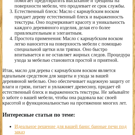
помогает предотвратить высыхание и трещины на
поверхности мебели, что продлевает ее срок службы.
Естественный блеск: Масло с карнаубским воском
придает дереву естественный блеск и выраженность
текстуры. Оно подчеркивает красоту и уникальность
каждого деревянного изделия, делая его более
привлекательным и элегантным.
Простота применения: Масло с карнаубским воском
легко наносится на поверхность мебели с помощью
специальной щетки или тряпки. Оно быстро
впитывается и не оставляет жирных следов. Процедура
ухода за мебелью становится простой и приятной.
Итак, масло для дерева с карнаубским воском является
идеальным средством для защиты и ухода за вашей
деревянной мебелью. Оно обеспечивает надежную защиту от
влаги и грязи, питает и увлажняет древесину, придает ей
естественный блеск и выраженность текстуры. Не забывайте
о заботе о вашей мебели, чтобы она радовала вас своей
красотой и функциональностью на протяжении многих лет.
Интересные статьи по теме:
Идеальное решение для вашей бани: банные печи под
заказ