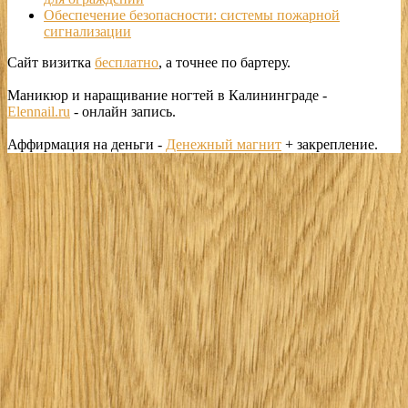
Обеспечение безопасности: системы пожарной
сигнализации
Сайт визитка
бесплатно
, а точнее по бартеру.
Маникюр и наращивание ногтей в Калининграде -
Elennail.ru
- онлайн запись.
Аффирмация на деньги -
Денежный магнит
+ закрепление.