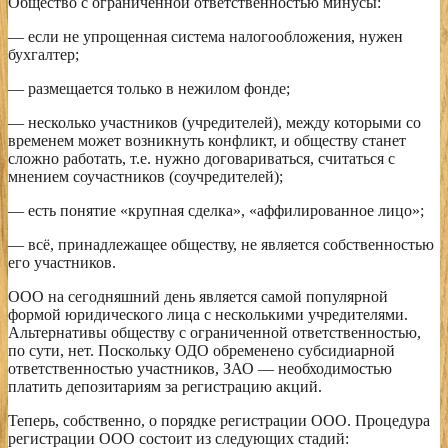
Общество с ограниченной ответственностью минусы:
— если не упрощенная система налогообложения, нужен
бухгалтер;
— размещается только в нежилом фонде;
— несколько участников (учредителей), между которыми со
временем может возникнуть конфликт, и обществу станет
сложно работать, т.е. нужно договариваться, считаться с
мнением соучастников (соучредителей);
— есть понятие «крупная сделка», «аффилированное лицо»;
— всё, принадлежащее обществу, не является собственностью
его участников.
ООО на сегодняшний день является самой популярной
формой юридического лица с несколькими учредителями.
Альтернативы обществу с ограниченной ответственностью,
по сути, нет. Поскольку ОДО обременено субсидиарной
ответственностью участников, ЗАО — необходимостью
платить депозитариям за регистрацию акций.
Теперь, собственно, о порядке регистрации ООО. Процедура
регистрации ООО состоит из следующих стадий: