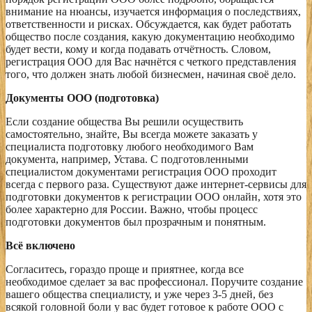
внимание на нюансы, изучается информация о последствиях,
ответственности и рисках. Обсуждается, как будет работать
общество после создания, какую документацию необходимо
будет вести, кому и когда подавать отчётность. Словом,
регистрация ООО для Вас начнётся с четкого представления
того, что должен знать любой бизнесмен, начиная своё дело.
Документы ООО (подготовка)
Если создание общества Вы решили осуществить
самостоятельно, знайте, Вы всегда можете заказать у
специалиста подготовку любого необходимого Вам
документа, например, Устава. С подготовленными
специалистом документами регистрация ООО проходит
всегда с первого раза. Существуют даже интернет-сервисы для
подготовки документов к регистрации ООО онлайн, хотя это
более характерно для России. Важно, чтобы процесс
подготовки документов был прозрачным и понятным.
Всё включено
Согласитесь, гораздо проще и приятнее, когда все
необходимое сделает за вас профессионал. Поручите создание
вашего общества специалисту, и уже через 3-5 дней, без
всякой головной боли у вас будет готовое к работе ООО с