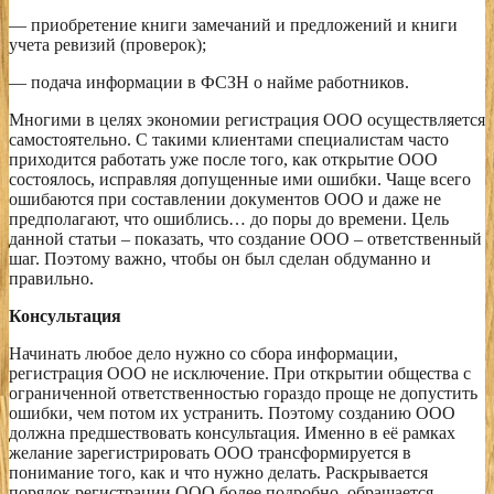
— приобретение книги замечаний и предложений и книги
учета ревизий (проверок);
— подача информации в ФСЗН о найме работников.
Многими в целях экономии регистрация ООО осуществляется
самостоятельно. С такими клиентами специалистам часто
приходится работать уже после того, как открытие ООО
состоялось, исправляя допущенные ими ошибки. Чаще всего
ошибаются при составлении документов ООО и даже не
предполагают, что ошиблись… до поры до времени. Цель
данной статьи – показать, что создание ООО – ответственный
шаг. Поэтому важно, чтобы он был сделан обдуманно и
правильно.
Консультация
Начинать любое дело нужно со сбора информации,
регистрация ООО не исключение. При открытии общества с
ограниченной ответственностью гораздо проще не допустить
ошибки, чем потом их устранить. Поэтому созданию ООО
должна предшествовать консультация. Именно в её рамках
желание зарегистрировать ООО трансформируется в
понимание того, как и что нужно делать. Раскрывается
порядок регистрации ООО более подробно, обращается