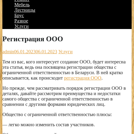
Мебель
Лестницы
Брус
Разное
Услуги
Регистрация ООО
admin
06.01.2023
06.01.2023
Услуги
Тем из вас, кого интересует создание ООО, будет интересна
эта статья, ведь она посвящена регистрации общества с
ограниченной ответственностью в Беларуси. В ней кратко
описывается, как происходит
регистрация ООО
.
Но прежде, чем рассматривать порядок регистрации ООО в
деталях, давайте рассмотрим преимущества и недостатки
самого общества с ограниченной ответственностью в
сравнении с другими формами юридических лиц.
Общество с ограниченной ответственностью плюсы:
— легко можно изменить состав участников.