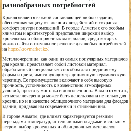
разнообразных потребностей
Кровля является важной составляющей любого здания,
обеспечивая защиту от внешних воздействий и сохраняя
комфорт внутри помещений. В городе Алматы с его особым
климатом и архитектурой представлен широкий выбор
кровельных и облицовочных материалов, среди которых
можно найти оптимальное решение для любых потребностей
на
https://krovmarket.kz/
.
Металлочерепица, как один из самых популярных материалов
для кровли, представляет собой листовой материал,
обработанный специальным способом для придания ему
формы и цвета, имитирующих традиционную керамическую
черепицу. Ее преимущества включают в себя высокую
прочность, устойчивость к воздействию атмосферных
условий, простоту монтажа и долговечность. Важно отметить,
что металлочерепица может быть использована не только для
кровли, но и в качестве облицовочного материала для фасадов
зданий, придавая им современный и стильный вид.
В городе Алматы, где климат характеризуется резкими
перепадами температур, интенсивными осадками и сильным
ветром, выбор кровельных и облицовочных материалов