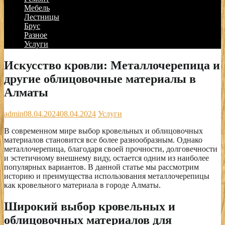
Мебель
Лестницы
Брус
Разное
Услуги
Искусство кровли: Металлочерепица и
другие облицовочные материалы в
Алматы
admin
08.04.2024
08.04.2024
Услуги
В современном мире выбор кровельных и облицовочных
материалов становится все более разнообразным. Однако
металлочерепица, благодаря своей прочности, долговечности
и эстетичному внешнему виду, остается одним из наиболее
популярных вариантов. В данной статье мы рассмотрим
историю и преимущества использования металлочерепицы
как кровельного материала в городе Алматы.
Широкий выбор кровельных и
облицовочных материалов для