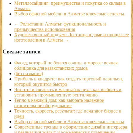
Металлосайдинг: преимущества и покупка со склада в
Алматы
Выбор офисной мебели в Алматы: ключевые аспекты
←
Рольставни Алматы: функциональность и
преимущества использования
Художественный подъем: Лестница в доме и процесс ее
изготовления в Алматы
→
Свежие записи
Фасад, который не боится солнца и мороза: вечная
облицовка для казахстанских домов
(без названия)
Прибыль в квадрате: как создать торговый павильон,
который окупится быстро
Чистота и свежесть в масштабах цеха: как выбрать и
установить промышленную вентиляцию
Тепло в каждый дом: как выбрать надежное
отопительное оборудование
Точность, скорость, результат: где печатают бизнес и
идеи
Выбор офисной мебели в Алматы: ключевые аспекты
Современные тренды в оформлении: дизайн интерьера
и реализация жилых и коммерческих помещений