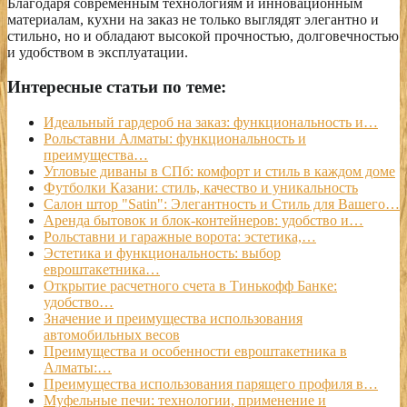
Благодаря современным технологиям и инновационным
материалам, кухни на заказ не только выглядят элегантно и
стильно, но и обладают высокой прочностью, долговечностью
и удобством в эксплуатации.
Интересные статьи по теме:
Идеальный гардероб на заказ: функциональность и…
Рольставни Алматы: функциональность и
преимущества…
Угловые диваны в СПб: комфорт и стиль в каждом доме
Футболки Казани: стиль, качество и уникальность
Салон штор "Satin": Элегантность и Стиль для Вашего…
Аренда бытовок и блок-контейнеров: удобство и…
Рольставни и гаражные ворота: эстетика,…
Эстетика и функциональность: выбор
евроштакетника…
Открытие расчетного счета в Тинькофф Банке:
удобство…
Значение и преимущества использования
автомобильных весов
Преимущества и особенности евроштакетника в
Алматы:…
Преимущества использования парящего профиля в…
Муфельные печи: технологии, применение и