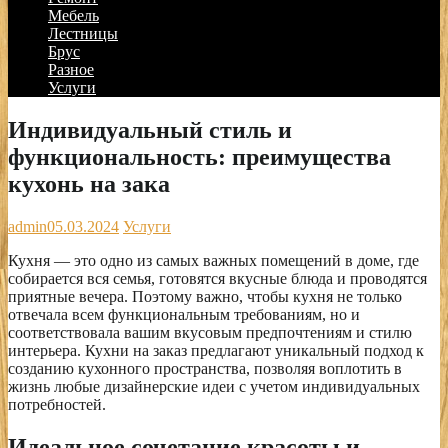
Мебель
Лестницы
Брус
Разное
Услуги
Индивидуальный стиль и
функциональность: преимущества
кухонь на зака
admin
05.03.2024
Услуги
Кухня — это одно из самых важных помещений в доме, где
собирается вся семья, готовятся вкусные блюда и проводятся
приятные вечера. Поэтому важно, чтобы кухня не только
отвечала всем функциональным требованиям, но и
соответствовала вашим вкусовым предпочтениям и стилю
интерьера. Кухни на заказ предлагают уникальный подход к
созданию кухонного пространства, позволяя воплотить в
жизнь любые дизайнерские идеи с учетом индивидуальных
потребностей.
Идеальное сочетание красоты и