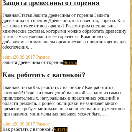
Защита древесины от горения
ГлавнаяСтатьиЗащита древесины от горения Защита
древесины от горения Древесина, как известно, горюча. Как
же защитить ее от возгорания? Рассмотрим специальные
химические составы, которыми можно обработать древесину
и тем самым уменьшить ее горючесть. Компоненты,
добавляемые в материалы органического происхождения для
обеспечения…
admin
20.09.2017
Разное
Защита древесины от горения
Читать
Как работать с вагонкой?
ГлавнаяСтатьиКак работать с вагонкой? Как работать с
вагонкой? Отделка помещений вагонкой — одно из самых
привлекательных, натуральных и практичных решений в
области ремонта. Процесс облицовки не занимает много
времени, требует минимального количества инструментов и
при наличии минимальных навыков может быть…
admin
20.09.2017
Разное
Как работать с вагонкой?
Читать