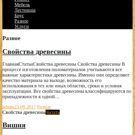
Мебель
Лестницы
Брус
Разное
Услуги
Разное
Свойства древесины
ГлавнаяСтатьиСвойства древесины Свойства древесины В
процессе изготовления пиломатериалов учитываются все
важные характеристики древесины. Именно они определяют
качество материала на выходе, возможность его
использования в тех или иных областях, сроки и условия
эксплуатации. Все свойства древесины классифицируются по
принадлежности к одной…
admin
23.09.2017
Разное
Свойства древесины
Читать
Вишня