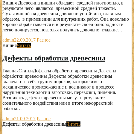
Вишня Древесина вишни обладает средней плотностью, в
результате чего является древесиной средней тяжести.
Сухая вишнёвая древесина довольно устойчива, главным
образом, в применении для внутренних работ. Она довольно
хорошо обрабатывается и в результате своей однородности
легко полируется, позволяя получить довольно гладкие…
admin
22.09.2017
Разное
Вишня
Читать
Дефекты обработки древесины
ГлавнаяСтатьиДефекты обработки древесины Дефекты
обработки древесины Дефекты обработки древесины
включают в себя группу пороков, которые имеют
механическое происхождение и возникают в процессе
нарушения технологии заготовки, перевозки, пиления.
Возникать дефекты древесины могут в результате
сознательного воздействия или в итоге некорректной
работы…
admin
21.09.2017
Разное
Дефекты обработки древесины
Читать