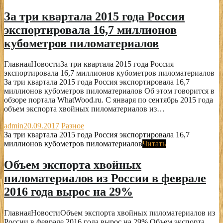
За три квартала 2015 года Россия
экспортировала 16,7 миллионов
кубометров пиломатериалов
ГлавнаяНовостиЗа три квартала 2015 года Россия
экспортировала 16,7 миллионов кубометров пиломатериалов
За три квартала 2015 года Россия экспортировала 16,7
миллионов кубометров пиломатериалов Об этом говорится в
обзоре портала WhatWood.ru. С января по сентябрь 2015 года
объем экспорта хвойных пиломатериалов из…
admin
20.09.2017
Разное
За три квартала 2015 года Россия экспортировала 16,7
миллионов кубометров пиломатериалов
Читать
Объем экспорта хвойных
пиломатериалов из России в феврале
2016 года вырос на 29%
ГлавнаяНовостиОбъем экспорта хвойных пиломатериалов из
России в феврале 2016 года вырос на 29% Объем экспорта